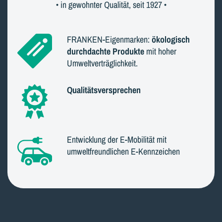
• in gewohnter Qualität, seit 1927 •
FRANKEN-Eigenmarken:
ökologisch
durchdachte Produkte
mit hoher
Umweltverträglichkeit.
Qualitätsversprechen
Entwicklung der E-Mobilität mit
umweltfreundlichen E-Kennzeichen