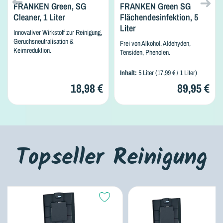
FRANKEN Green, SG
FRANKEN Green SG
Cleaner, 1 Liter
Flächendesinfektion, 5
Liter
Innovativer Wirkstoff zur Reinigung,
Geruchsneutralisation &
Frei von Alkohol, Aldehyden,
Keimreduktion.
Tensiden, Phenolen.
Inhalt:
5 Liter
(17,99 € / 1 Liter)
18,98 €
89,95 €
Topseller Reinigung