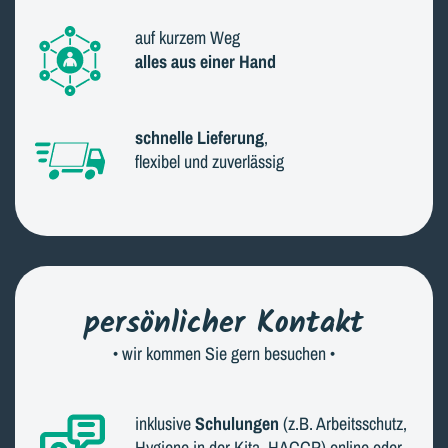
auf kurzem Weg
alles aus einer Hand
schnelle Lieferung
,
flexibel und zuverlässig
persönlicher Kontakt
• wir kommen Sie gern besuchen •
inklusive
Schulungen
(z.B. Arbeitsschutz,
Hygiene in der Kita, HACCP) online oder