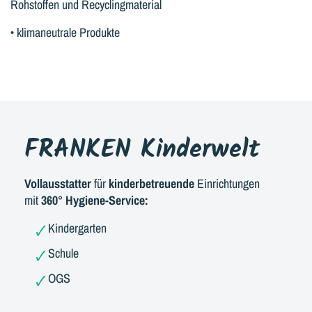
Rohstoffen und Recyclingmaterial
• klimaneutrale Produkte
FRANKEN Kinderwelt
Vollausstatter
für
kinderbetreuende
Einrichtungen
mit
360° Hygiene-Service:
Kindergarten
Schule
OGS