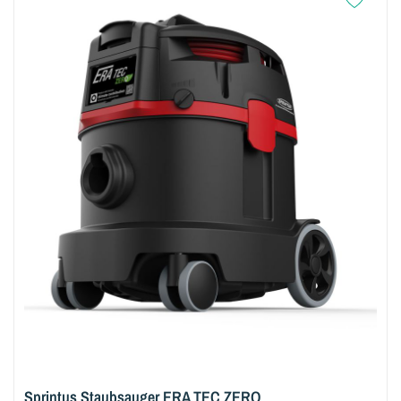
Sprintus Staubsauger ERA TEC ZERO