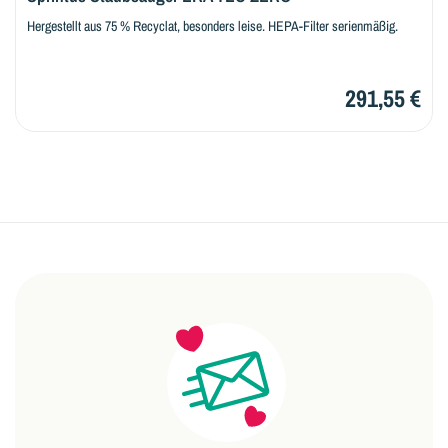
Hergestellt aus 75 % Recyclat, besonders leise. HEPA-Filter serienmäßig.
291,55 €