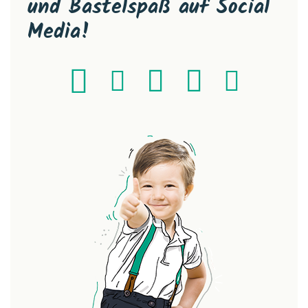
und Bastelspaß auf Social
Media!