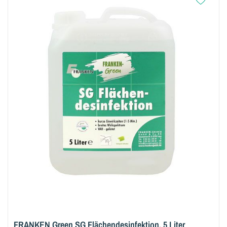
FRANKEN Green SG Flächendesinfektion, 5 Liter