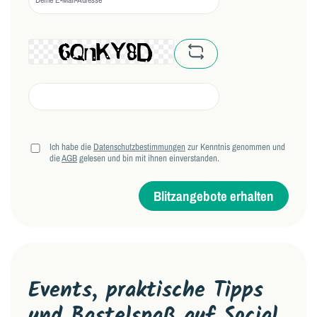
captcha.basicCaptchaRe
Ich habe die
Datenschutzbestimmungen
zur Kenntnis genommen und
die
AGB
gelesen und bin mit ihnen einverstanden.
Blitzangebote erhalten
Events, praktische Tipps
und Bastelspaß auf Social