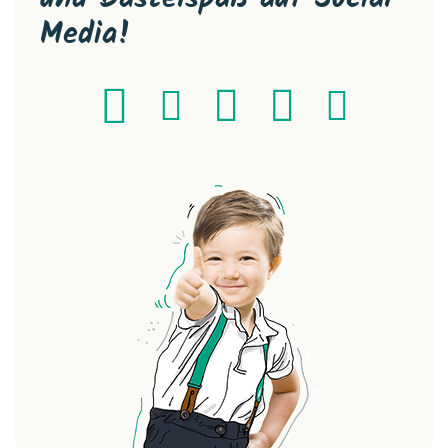
Media!