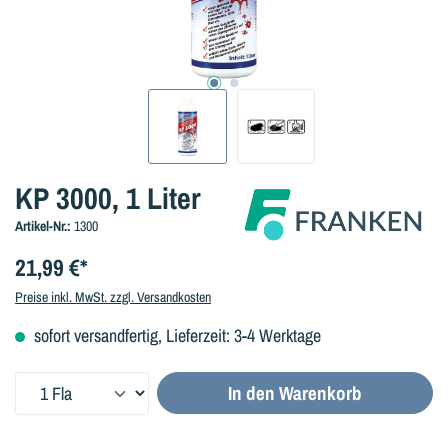
KP 3000, 1 Liter
Artikel-Nr.:
1300
21,99 €*
Preise inkl. MwSt. zzgl. Versandkosten
sofort versandfertig, Lieferzeit: 3-4 Werktage
Produkt Anzahl: Gib den gewünschten Wert ein oder benutze die Sc
In den Warenkorb