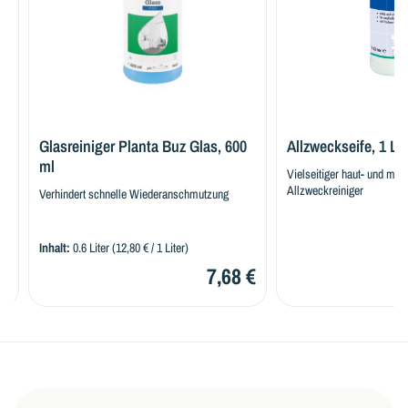
Glasreiniger Planta Buz Glas, 600
Allzweckseife, 1 Liter
ml
Vielseitiger haut- und material
Allzweckreiniger
Verhindert schnelle Wiederanschmutzung
Inhalt:
0.6 Liter
(12,80 € / 1 Liter)
7,68 €