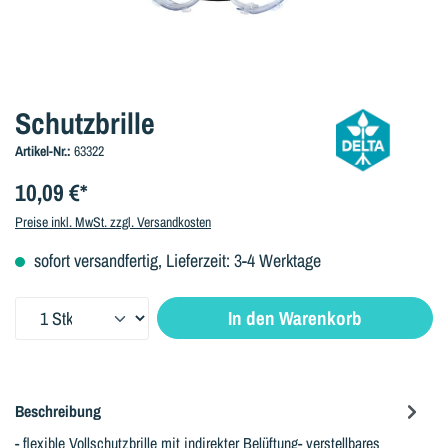
Schutzbrille
Artikel-Nr.:
63322
10,09 €*
Preise inkl. MwSt. zzgl. Versandkosten
sofort versandfertig, Lieferzeit: 3-4 Werktage
Produkt Anzahl: Gib den gewünschten Wert ein oder benutze die Sc
In den Warenkorb
Beschreibung
- flexible Vollschutzbrille mit indirekter Belüftung- verstellbares