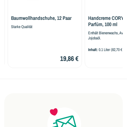
Baumwollhandschuhe, 12 Paar
Handcreme CORYT car
Parfüm, 100 ml
Starke Qualität
Enthält Bienenwachs, Avocadoöl
Jojobaöl.
Inhalt:
0.1 Liter
(82,70 € / 1 Liter
19,86 €