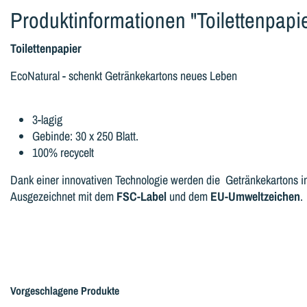
Produktinformationen "Toilettenpapie
Toilettenpapier
EcoNatural - schenkt Getränkekartons neues Leben
3-lagig
Gebinde: 30 x 250 Blatt.
100% recycelt
Dank einer innovativen Technologie werden die Getränkekartons in 
Ausgezeichnet mit dem
FSC-Label
und dem
EU-Umweltzeichen
.
Vorgeschlagene Produkte