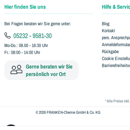
Hier finden Sie uns
Hilfe & Servi
Bei Fragen beraten wir Sie gerne unter:
Blog
Kontakt
05232 - 9581-30
pers. Ansprechpa
Anmeldeformula
Mo-Do.: 08.00 - 16:30 Uhr
Rückgabe
Fr.: 08:00 - 14:00 Uhr
Cookie Einstell
Barrierefreiheits
Gerne beraten wir Sie
persönlich vor Ort
* Alle Preise ink
© 2026 FRANKEN-Chemie GmbH & Co. KG