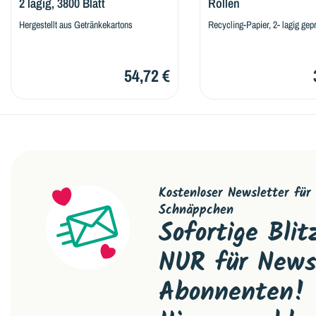
2 lagig, 3800 Blatt
Rollen
Hergestellt aus Getränkekartons
Recycling-Papier, 2- lagig gep
54,72 €
Kostenloser Newsletter für 
Schnäppchen
Sofortige Bli
NUR für News
Abonnenten!