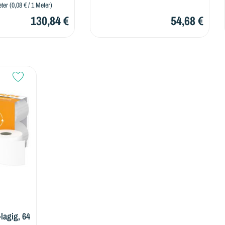
 1 Meter)
130,84 €
54,68 €
78,
-lagig, 64