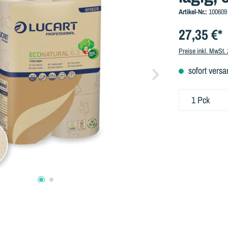
Artikel-Nr.:
100609
27,35 €*
Preise inkl. MwSt.
sofort versa
Produkt Anzahl