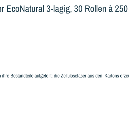
r EcoNatural 3-lagig, 30 Rollen à 250 
ihre Bestandteile aufgeteilt: die Zellulosefaser aus den Kartons erz