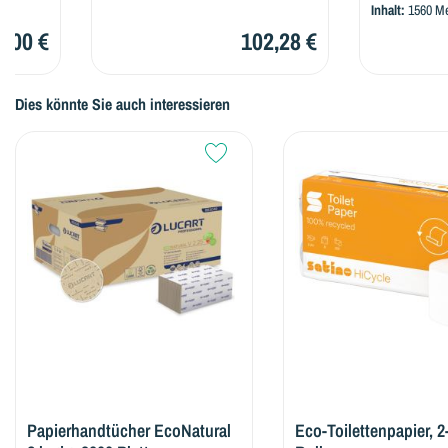
Inhalt:
1560 Meter
(0,08 € /
102,28 €
Dies könnte Sie auch interessieren
Papierhandtücher EcoNatural
Eco-Toilettenpapier, 2