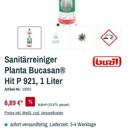
Sanitärreiniger
Planta Bucasan®
Hit P 921, 1 Liter
Artikel-Nr.:
10003
%
6,89 €*
8,19 €*
(15.87% gespart)
Preise inkl. MwSt. zzgl. Versandkosten
sofort versandfertig, Lieferzeit: 3-4 Werktage