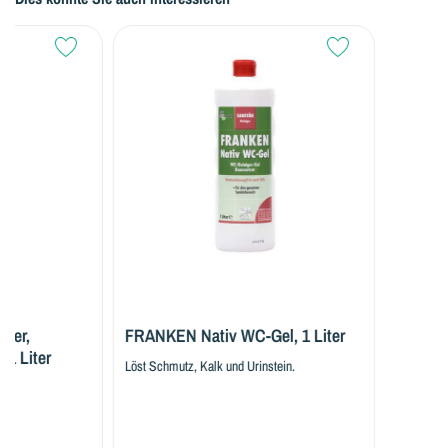
nger,
FRANKEN Nativ WC-Gel, 1 Liter
1 Liter
Löst Schmutz, Kalk und Urinstein.
te.