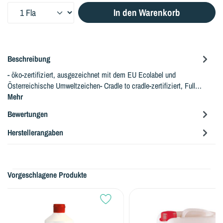
Produkt Anzahl: Gib den gewünschten Wert ein oder benutze die Sc
In den Warenkorb
Beschreibung
- öko-zertifiziert, ausgezeichnet mit dem EU Ecolabel und
Österreichische Umweltzeichen- Cradle to cradle-zertifiziert, Full…
Mehr
Bewertungen
Herstellerangaben
Vorgeschlagene Produkte