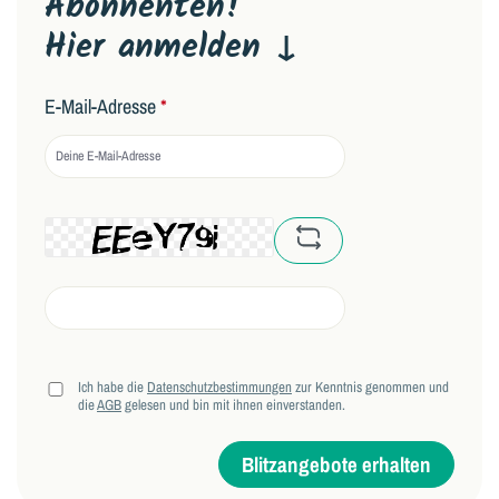
Abonnenten!
Hier anmelden ↓
E-Mail-Adresse
*
captcha.basicCaptchaRe
Ich habe die
Datenschutzbestimmungen
zur Kenntnis genommen und
die
AGB
gelesen und bin mit ihnen einverstanden.
Blitzangebote erhalten